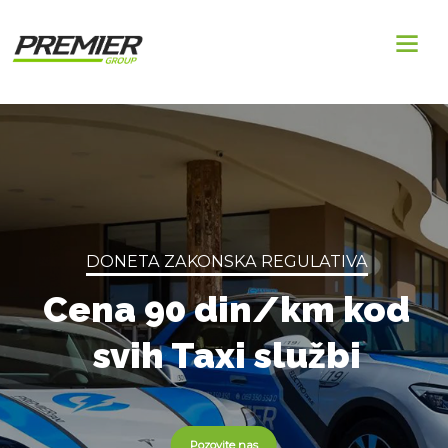
DONETA ZAKONSKA REGULATIVA
Cena 90 din/km kod
svih Taxi službi
Pozovite nas