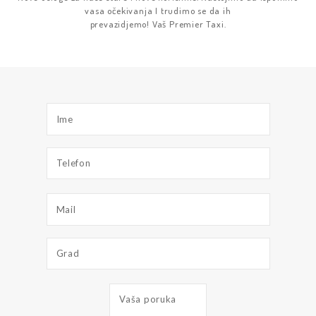
vasa očekivanja I trudimo se da ih
prevazidjemo! Vaš Premier Taxi.