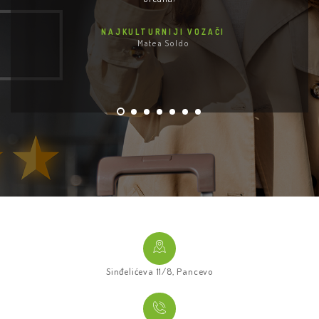
NAJKULTURNIJI VOZAČI
Matea Soldo
Sinđelićeva 11/8, Pancevo